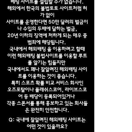
베팅 사이트를 설립할 수가 없습니다.
해외에서 한국의 불법토토 사이트처럼 허
가 없이
사이트를 운영한다면 50만 달러의 벌금이
나 수입의 두배에 달하는 벌금,
20년 이하의 징역에 처하게 되는 매우 중
범죄에 해당됩니다.
국내에서 해외배팅 을 이용하려고 할때
이런 해외배팅 불법사이트를 이용할 루트
를 알기는 힘들지만
국내에서도 꽤나 잘알려진 해외배팅 사이
트를 이용하는 것이 좋습니다.
특히 스포츠 확률 비교 서비스 회사인
오즈포탈이나 플래쉬스코어, 라이브스코
어 등 배당이 등록되어있거나
각종 스폰서를 통해 홍보하고 있는 회사들
은 완전히 안전합니다.
Q: 국내에 잘알려진 해외배팅 사이트는
어떤 것이 있을까요?