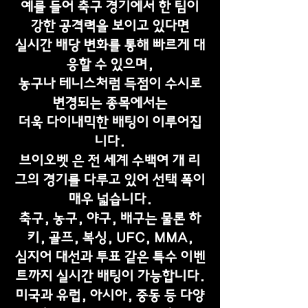
예를 들어 축구 경기에서 한 팀이
강한 공격력을 보이고 있다면
실시간 배당 변화를 통해 빠르게 대
응할 수 있으며,
농구나 테니스처럼 득점이 수시로
변경되는 종목에서는
더욱 다이내믹한 배팅이 이루어집
니다.
브이오벳 은 전 세계 수백여 개 리
그의 경기를 다루고 있어 선택 폭이
매우 넓습니다.
축구, 농구, 야구, 배구는 물론 하
키, 골프, 복싱, UFC, MMA,
심지어 대선과 투표 같은 특수 이벤
트까지 실시간 배팅이 가능합니다.
미
국과 유럽, 아시아, 중동 등 다양