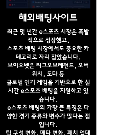
해외배팅사이트
최근 몇 년간 e스포츠 시장은 폭발
적으로 성장했고,
스포츠 배팅 시장에서도 중요한 카
테고리로 자리 잡았습니다.
브이오벳은 리그오브레전드, 오버
워치, 도타 등
글로벌 인기 게임을 기반으로 한 실
시간 e스포츠 배팅을 지원하고 있
습니다.
e스포츠 배팅의 가장 큰 특징은 다
양한 경기 종류와 변수가 많다는 점
입니다.
팀 구성 변화, 메타 변화, 패치 업데