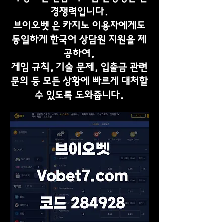
경쟁력입니다.
브이오벳 은 카지노 이용자에게도
동일하게 한국어 상담원 지원을 제
공하여,
게임 규칙, 기술 문제, 입출금 관련
문의 등 모든 상황에 빠르게 대처할
수 있도록 도와줍니다.