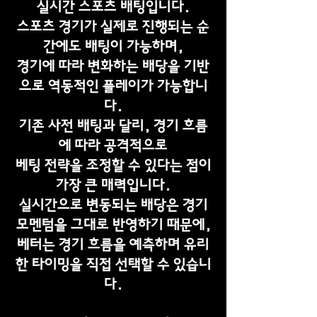
실시간 스포츠 배팅입니다.
스포츠 경기가 실제로 진행되는 순
간에도 배팅이 가능하며,
경기에 따라 변화하는 배당을 기반
으로 역동적인 플레이가 가능합니
다.
기존 사전 배팅과 달리, 경기 흐름
에 따라 공격적으로
베팅 전략을 조정할 수 있다는 점이
가장 큰 매력입니다.
실시간으로 변동되는 배당은 경기
모멘텀을 그대로 반영하기 때문에,
베터는 경기 흐름을 예측하며 유리
한 타이밍을 직접 선택할 수 있습니
다.