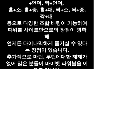
+언더, 짝+언더,
홀+소, 홀+중, 홀+대, 짝+소, 짝+중,
짝+대
등으로 다양한 조합 배팅이 가능하여
파워볼 사이트만으로의 장점이 명확
해
언제든 다이나믹하게 즐기실 수 있다
는 장점이 있습니다.
추가적으로 마틴, 루틴에대한 제제가
없어 많은 분들이 바이벳 파워볼을 이
용중 입니다.
뿐만 아니라 보스코어의 별다리, 1분
파워볼, Bet365 가상스포츠,
네임드의 Fx, 보글보글의 보글파워볼
및 사다리 등 매우 다양한 미니게임을
제공합니다.
다만 아래 서비스 되지 않는 미니게임
은 공신력이 보장되지 않거나
byebet 유출문제가 있는 미니게임이
대부분입니다.