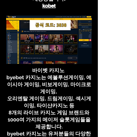
kobet
바이벳 카지노
byebet 카지노는 에볼루션게이밍, 에
이시아 게이밍, 비보게이밍, 마이크로
게이밍,
오리엔탈 게이밍, 드림게이밍, 섹시게
이밍, 타이샨카지노 등
8개의 라이브 카지노 게임 브랜드와
1000여 가지의 메이저 슬롯게임들을
제공합니다.
byebet 카지노는 유저분들의 다양한