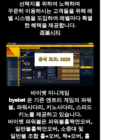
선택지를 위하여 노력하며
꾸준히 이용하시는 고객들을 위해 레
벨 시스템을 도입하여 레벨마다 특별
한 혜택을 제공합니다.
​겜블시티
바이벳 미니게임
byebet 은 기존 엔트리 게임의 파워
볼, 파워사다리, 키노사다리, 스피드
키노를 제공하고 있습니다.
바이벳 파워볼은 파워볼홀짝언오버,
일반볼홀짝언오버, 소중대 및
일반볼 조합 홀+오버, 짝+오버, 홀